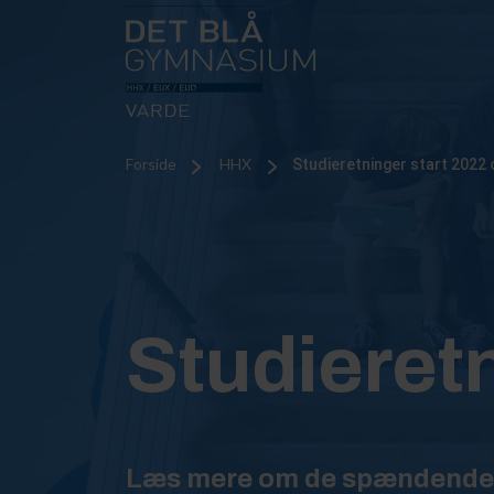
Forside
HHX
Studieretninger start 2022 
Studieret
Læs mere om de spændende 