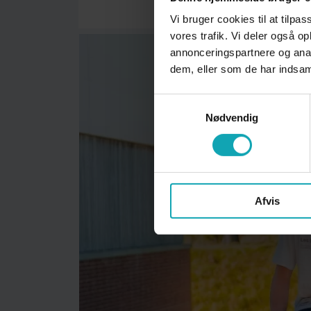
Vi bruger cookies til at tilpas
vores trafik. Vi deler også 
annonceringspartnere og anal
dem, eller som de har indsaml
Samtykkevalg
Nødvendig
Afvis