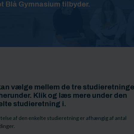
et Blå Gymnasium tilbyder.
kan vælge mellem de tre studieretninge
herunder. Klik og læs mere under den
lte studieretning i.
else af den enkelte studieretning er afhængig af antal
dinger.