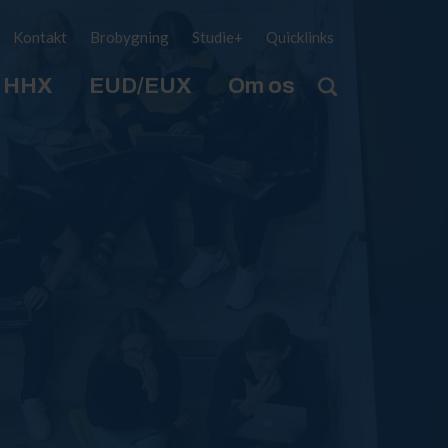
Kontakt
Brobygning
Studie+
Quicklinks
HHX
EUD/EUX
Om os