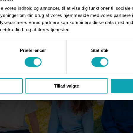
se vores indhold og annoncer, til at vise dig funktioner til sociale
oplysninger om din brug af vores hjemmeside med vores partnere i
ysepartnere. Vores partnere kan kombinere disse data med andr
et fra din brug af deres tjenester.
Præferencer
Statistik
Tillad valgte