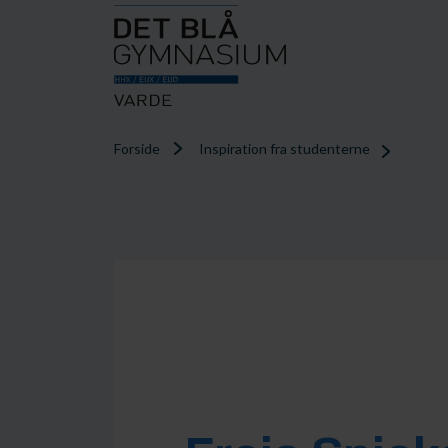
I
s
Forside
Inspiration fra studenterne