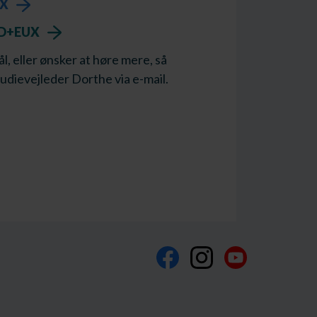
HX
EUD+EUX
, eller ønsker at høre mere, så
udievejleder Dorthe via e-mail.