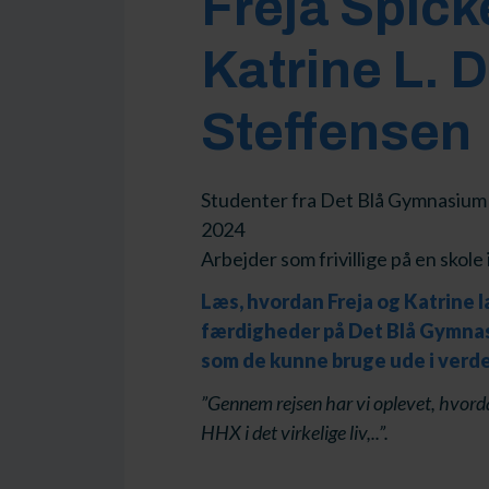
Freja Spick
Katrine L. D
Steffensen
Studenter fra Det Blå Gymnasiu
2024
Arbejder som frivillige på en skole
Læs, hvordan Freja og Katrine 
færdigheder på Det Blå Gymna
som de kunne bruge ude i verd
”Gennem rejsen har vi oplevet, hvor
HHX i det virkelige liv,..”.