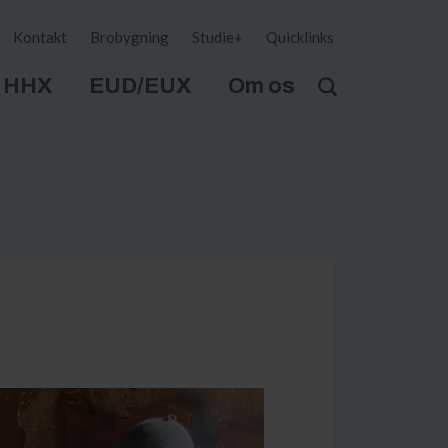
Kontakt
Brobygning
Studie+
Quicklinks
HHX
EUD/EUX
Om os