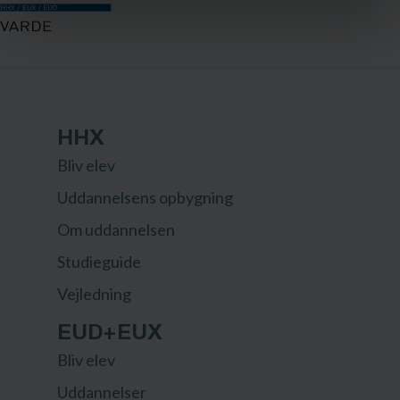
HHX
Bliv elev
Uddannelsens opbygning
Om uddannelsen
Studieguide
Vejledning
EUD+EUX
Bliv elev
Uddannelser